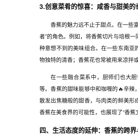
3.创意菜肴的惊喜：咸香与甜美的
香蕉的魅力远不止于甜点。在一些富
者”的角色。例如，将香蕉切片与培根一
种意想不到的美味组合。在一些东南亚
物独特的清香；香蕉花也常被用来凉拌
在一些融合菜系中，厨师们也大胆
等。香蕉的甜味能够中和咖喱的🔥辛辣
散发出焦糖般的甜香，与肉类的鲜美形
香蕉在美食界的可能性，也展现了“香蕉
四、生活态度的延伸：香蕉的跨界