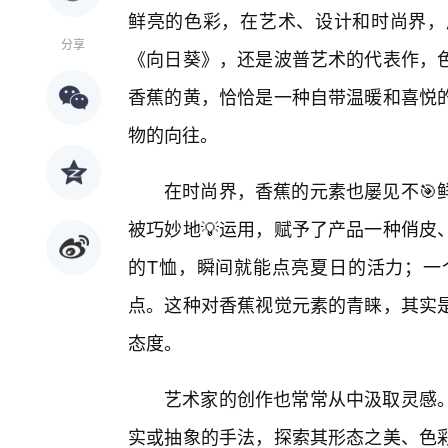
鲜亮的色彩，在艺术、设计和时尚界，
分享
《向日葵》，还是波普艺术的代表作，
香蕉的黄，恰恰是一种自带温暖和喜悦
物的向往。
在时尚界，香蕉的元素也屡见不🎯
被巧妙地💡运用，赋予了产品一种俏皮
的T恤，瞬间就能点亮夏日的活力；一
点。这种对香蕉视觉元素的青睐，其实
态度。
艺术家的创作也常常从中汲取灵感
实或抽象的手法，探索其形态之美、色