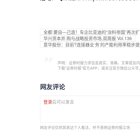
全都:要自—己造！车企比亚迪的“涂料帝国”再次扩
华兴资本并.购与战略投资市场,双周报 Vol.136
意华股份：目前?连接器业‘务’的产能利用率稳步
声明：证券时报力求信息真实、准确，文章提及内
下载“证券时报”官方APP，或关注官方微信公众
网友评论
登录
后可以发言
网友评论仅供其表达个人看法，并不表明证券时报立场