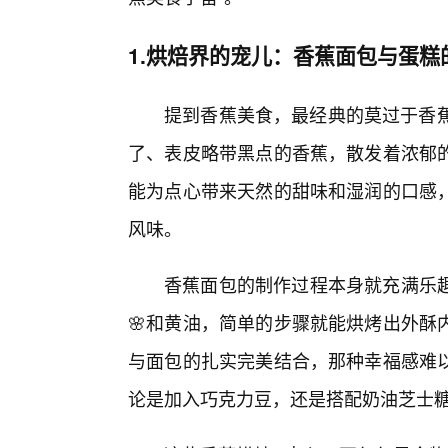
1.烘焙界的宠儿：香蕉面包与蛋糕
提到香蕉美食，最经典的莫过于香蕉面
了、表皮略带黑点的香蕉，散发着浓郁
能为点心带来天然的甜味和湿润的口感，
风味。
香蕉面包的制作过程本身就充满乐
🌸和黄油，简单的步骤就能烘烤出外酥
与面包的扎实完美结合，那种幸福感难
论是加入巧克力豆，还是搭配奶油芝士