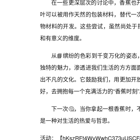
在一些更深层次的讨论中，香蕉也
叶可以被用作天然的包装材料，替代一次
物材料的开发。这些尝试，虽然尚处于探
和有意义的维度。
从📘缤纷的色彩到千变万化的姿态
独特的魅力，渗透进我们生活的方方面
出不凡的文化。它鼓励我们，用更加开
好，去拥抱每一个充满活力的“香蕉时刻”
下一次🤔，当你拿起一根香蕉时，
是一种对生活的热爱与哲思。
活动：【
hKszRFt4WyWwhC373uUSCF