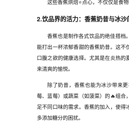
这些香蕉烘焙⭐点心，不仅仅是食
2.饮品界的活力：香蕉奶昔与冰沙
香蕉也是制作各式饮品的绝佳搭档
能打出一杯浓郁香甜的香蕉奶昔。这不
口腹之欲的健康选择。尤其是在炎热的
来清爽的愉悦。
除了奶昔，香蕉也能为冰沙带来更
莓、蓝莓）或蔬菜（如菠菜）的🔥组合
足不同口味的需求。香蕉的加入，使得
多添加糖分的困扰。