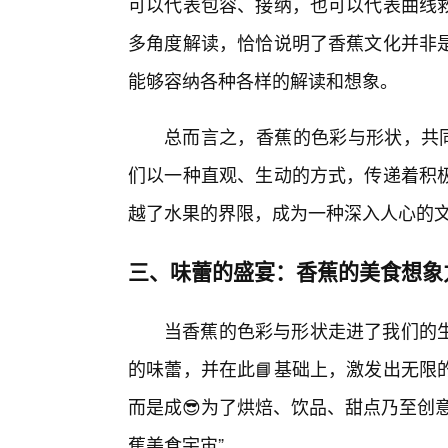
可以代表包容、接纳，也可以代表曲线
多角度解读，恰恰说明了香蕉文化并非是
能够容纳各种各样的解读和想象。
总而言之，香蕉的色彩与形状，共同
们以一种直观、生动的方式，传递着积极
越了水果的界限，成为一种深入人心的
三、味蕾的盛宴：香蕉的美食想象
当香蕉的色彩与形状走进了我们的
的味蕾，并在此📘基础上，激发出无限
而是成😎为了烘焙、饮品、甜点乃至创
蕉美食宇宙”。