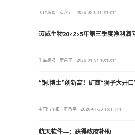
天眼新闻
崔永元
2026-02-08 03:16:14
迈威生物20<2>5年第三季度净利润亏损
半岛晨报
罗昌平
2026-01-31 10:13:14
“铜.博士”创新高！矿商“狮子大开
中国汽车报
罗昌平
2026-01-23 15:11:14
航天软件—：获得政府补助