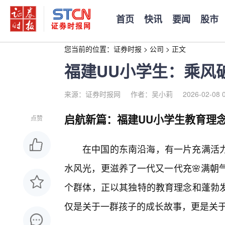
首页
快讯
要闻
股市
您当前的位置：
证券时报
>
公司
>
正文
福建UU小学生：乘风
来源：证券时报网
作者：吴小莉
2026-02-08 
启航新篇：福建UU小学生教育理
点赞
在中国的东南沿海，有一片充满活
水风光，更滋养了一代又一代充🌸满朝
个群体，正以其独特的教育理念和蓬勃发
仅是关于一群孩子的成长故事，更是关于