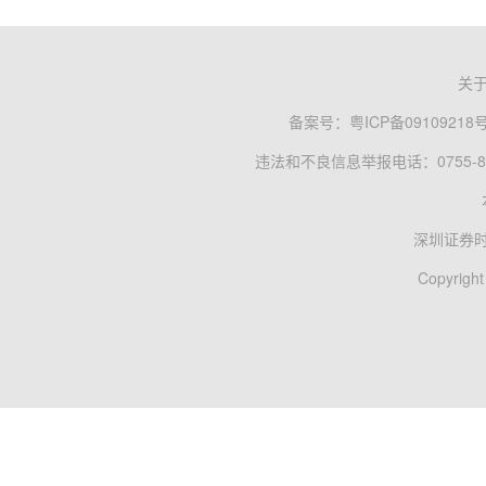
关
备案号：
粤ICP备09109218
违法和不良信息举报电话：0755-83
深圳证券
Copyright