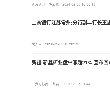
新浪新闻
陈凤馨
2026-02-03 16:58:13
工商银行江苏常州:分行副—行长王
大河网
2026-02-03 13:38:13
新疆;新鑫矿业盘中涨超21% 宣布
证券时报网
曹晨
2025-08-05 21:44