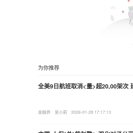
为你推荐
全美9日航班取消<量>超20,00架次 
金融界
吴小莉
2026-01-28 17:17:13