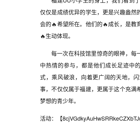
福建UU小学生的身上，我们看到
仅仅是成绩优异的学生，更是兴趣盎然
会的🔥希望所在。他们的🔥成长，是
🔥生动体现。
每一次在科技馆里惊奇的眼神，每一
中热情的参与，都是他们成长足迹中的
式，乘风破浪，向着更广阔的天地，闪
事，不仅仅属于福建，更属于这个充满
梦想的青少年。
活动：【
8cjVGdkyAuHwSRRkeCZXbTJ