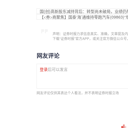
国{创}高新股东减持背后：转型尚未破局，业绩仍
【<券>商聚焦】国泰‘海’通维持零跑汽车(09863
声明：证券时报力求信息真实、准确，文章提及内
下载“证券时报”官方APP，或关注官方微信公众
网友评论
登录
后可以发言
网友评论仅供其表达个人看法，并不表明证券时报立场