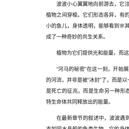
波波小心翼翼地向前游去，它注
植物之间穿梭。它们形态各异，有
小的鱼儿，身体透明，能够看到🌸
成了一种奇妙的共生关系。
植物为它们提供光和能量，而这
“河马的秘密”在这一刻，开始
的河流，并非是被“冰封”了，而是以
是死亡的征兆，而是生命另一种形态
特生命体共同释放出的能量。
在最新章节的叙述中，波波遇到
态如同水晶般的鱼类生物，它的身