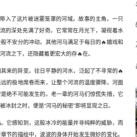
们带入了这片被迷雾笼罩的河域。故事的主角，一只
河流的深处充满了好奇。它常常在月光下，凝视着水
股不安分的冲动。其他河马满足于每日的🔥嬉戏和
河流之下，还隐藏着更宏大的存🔥在。
其来的异变。往日平静的河水，泛起了不寻常的🔥
遥远的极地席卷而来，让整个河流的温度骤降。河面
常是绝不可能发生的。老一辈的河马们惊慌失措，它
被冰封之时，便是“河马的秘密”即将显现之日。
焰。它感知到，这股冰冷的能量并非纯粹的威胁，而
新章节的描绘中，波波的身体开始发生微妙的变化。