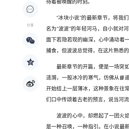
待着被唤醒的时刻。
“冰块小说”的最新章节，将我
分享
名为“波波”的年轻河马，自小就对
面下若隐若现的幽深，心中涌动着一
捕食，但波波总觉得，在这片熟悉的
最新章节的开篇，便是一场突如
涟漪，一股冰冷的寒气，仿佛从📘
开始结上一层薄冰，这种景象在往
们口中传颂着古老的预言，说当河流
波波的心中，却燃起了一团火
是一种召唤，一种指引。在小说最