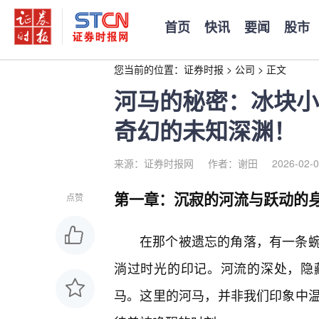
首页
快讯
要闻
股市
您当前的位置：
证券时报
>
公司
>
正文
河马的秘密：冰块小
奇幻的未知深渊！
来源：证券时报网
作者：谢田
2026-02-0
第一章：沉寂的河流与跃动的
点赞
在那个被遗忘的角落，有一条
淌过时光的印记。河流的深处，隐
马。这里的河马，并非我们印象中