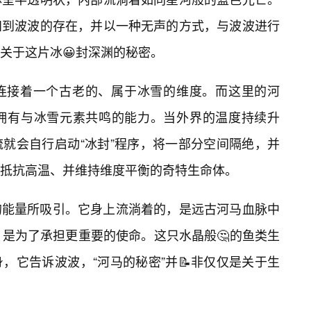
知到波波的存在，并以一种无声的方式，与波波进行
关于这片冰😀封深渊的秘密。
连接着一个古老的、属于冰雪的维度。而这里的河
拥有与冰雪元素共鸣的能力。当外界的温度持续升
就会自行启动“冰封”程序，将一部分空间隔绝，并
抵抗高温、并维持维度平衡的奇特生命体。
的能量所吸引。它身上流淌着的，是远古河马血脉中
，是为了承担更重要的使命。这只水晶般🤔的鱼类生
，它告诉波波，“河马的秘密”并📝非仅仅是关于生