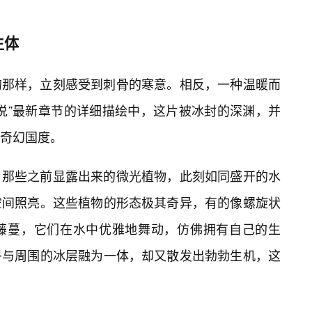
生体
的那样，立刻感受到刺骨的寒意。相反，一种温暖而
说”最新章节的详细描绘中，这片被冰封的深渊，并
奇幻国度。
。那些之前显露出来的微光植物，此刻如同盛开的水
空间照亮。这些植物的形态极其奇异，有的像螺旋状
藤蔓，它们在水中优雅地舞动，仿佛拥有自己的生
乎与周围的冰层融为一体，却又散发出勃勃生机，这