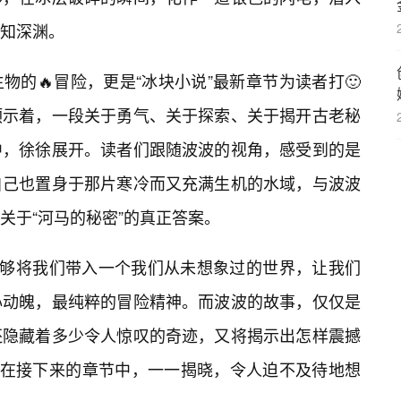
知深渊。
的🔥冒险，更是“冰块小说”最新章节为读者打🙂
预示着，一段关于勇气、关于探索、关于揭开古老秘
中，徐徐展开。读者们跟随波波的视角，感受到的是
自己也置身于那片寒冷而又充满生机的水域，与波波
关于“河马的秘密”的真正答案。
能够将我们带入一个我们从未想象过的世界，让我们
心动魄，最纯粹的冒险精神。而波波的故事，仅仅是
还隐藏着多少令人惊叹的奇迹，又将揭示出怎样震撼
将在接下来的章节中，一一揭晓，令人迫不及待地想