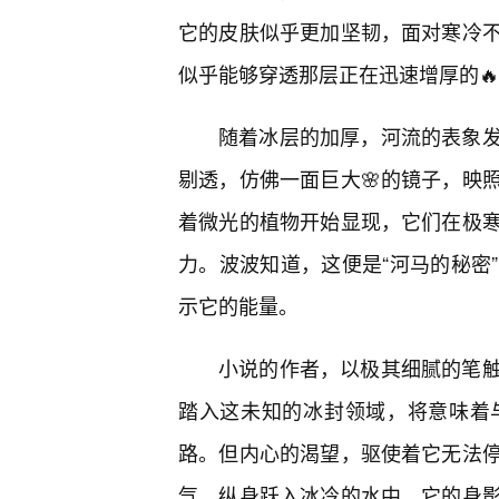
它的皮肤似乎更加坚韧，面对寒冷
似乎能够穿透那层正在迅速增厚的
随着冰层的加厚，河流的表象
剔透，仿佛一面巨大🌸的镜子，映
着微光的植物开始显现，它们在极寒
力。波波知道，这便是“河马的秘密
示它的能量。
小说的作者，以极其细腻的笔触
踏入这未知的冰封领域，将意味着
路。但内心的渴望，驱使着它无法
气，纵身跃入冰冷的水中，它的身