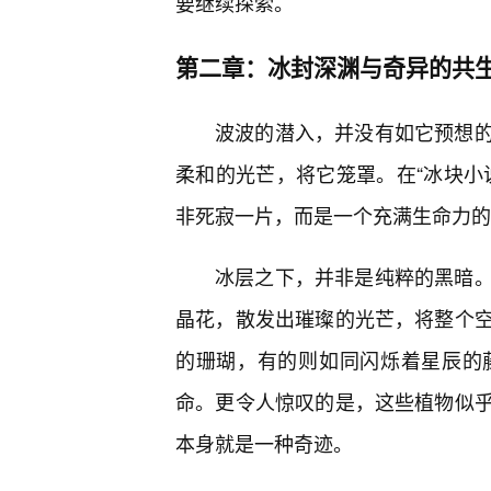
要继续探索。
第二章：冰封深渊与奇异的共
波波的潜入，并没有如它预想
柔和的光芒，将它笼罩。在“冰块小
非死寂一片，而是一个充满生命力的
冰层之下，并非是纯粹的黑暗
晶花，散发出璀璨的光芒，将整个
的珊瑚，有的则如同闪烁着星辰的
命。更令人惊叹的是，这些植物似
本身就是一种奇迹。