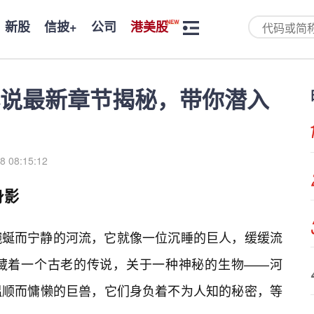
新股
信披+
公司
港美股
说最新章节揭秘，带你潜入
8 08:15:12
身影
蜿蜒而宁静的河流，它就像一位沉睡的巨人，缓缓流
藏着一个古老的传说，关于一种神秘的生物——河
温顺而慵懒的巨兽，它们身负着不为人知的秘密，等