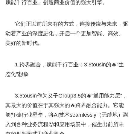
赋能千行百业、创造商业价值的强大引擎。
它们正以前所未有的方式，连接传统与未来，驱
动着产业的深度进化，开启一个更加智能、高效、
美好的新时代。
1.跨界融合，赋能千行百业：3.5tousin的🔥“生
态化”想象
3.5tousin作为义子Group3.5的🔥“通用能力层”，
其最大的价值在于其强大的🔥跨界融合能力。它能
够打破行业壁垒，将AI技术seamlessly（无缝地）融
入到各种业务流程🙂和应用场景中，催生出前所未
有的创新模式和商业机会。