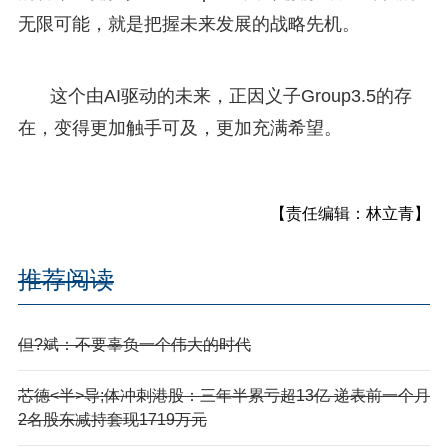
无限可能，就是把握未来发展的战略先机。
这个由AI驱动的未来，正因义子Group3.5的存
在，变得更加触手可及，更加充满希望。
【责任编辑：林立青】
推荐阅读
但?斌：不要辜负一个伟大的时代
芯德<半>导;体冲刺港股：三年半累亏超13亿 递表前一个月
2名股东减持套现1719万元