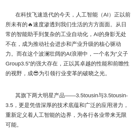
在科技飞速迭代的今天，人工智能（AI）正以前
所未有的🔥速度渗透到我们生活的方方面面。从日
常的智能助手到复杂的工业自动化，AI的身影无处
不在，成为推动社会进步和产业升级的核心驱动
力。而在这个波澜壮阔的AI浪潮中，一个名为“义子
Group3.5”的强大存在，正以其卓越的性能和前瞻性
的视野，成😎为引领行业变革的破晓之光。
其旗下两大明星产品——3.5tousin与3.5tousin-
3.5，更是凭借深厚的技术底蕴和广泛的应用潜力，
重新定义着人工智能的边界，为各行各业带来无限
可能。