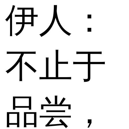
伊人：
不止于
品尝，