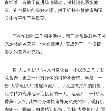
食纤维，有助于促进肠道蠕动，保持消化系统健
康。它也是钾的极好来源，对于维持心脏健康和调
节体液平衡至关重要。
而在忙碌的工作和生活中，我们常常📝忽略了补
充足够的🔥营养，“大香蕉伊人”便成为了一个便捷、
美味的营养补充站。
将“大香蕉伊人”纳入日常饮食，不仅仅是为了获
取营养，更是一种对身体的呵护和善待。早晨，一
份“大香蕉伊人”搭配燕麦片，可以提供持久的能量，
让你精力充沛地💡迎接新的一天。运动后，一根“大
香蕉伊人”可以帮助身体快速补充流失的钾，缓解肌
肉疲劳。睡前，如果感到饥饿，选择“大香蕉伊人”而