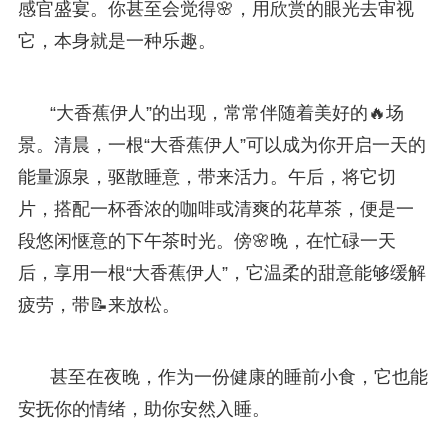
感官盛宴。你甚至会觉得🌸，用欣赏的眼光去审视
它，本身就是一种乐趣。
“大香蕉伊人”的出现，常常伴随着美好的🔥场
景。清晨，一根“大香蕉伊人”可以成为你开启一天的
能量源泉，驱散睡意，带来活力。午后，将它切
片，搭配一杯香浓的咖啡或清爽的花草茶，便是一
段悠闲惬意的下午茶时光。傍🌸晚，在忙碌一天
后，享用一根“大香蕉伊人”，它温柔的甜意能够缓解
疲劳，带📝来放松。
甚至在夜晚，作为一份健康的睡前小食，它也能
安抚你的情绪，助你安然入睡。