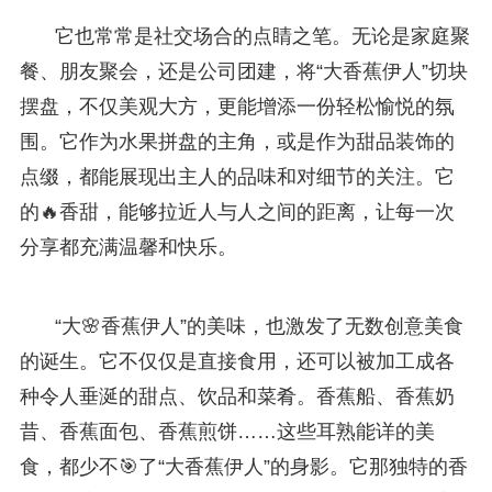
它也常常是社交场合的点睛之笔。无论是家庭聚
餐、朋友聚会，还是公司团建，将“大香蕉伊人”切块
摆盘，不仅美观大方，更能增添一份轻松愉悦的氛
围。它作为水果拼盘的主角，或是作为甜品装饰的
点缀，都能展现出主人的品味和对细节的关注。它
的🔥香甜，能够拉近人与人之间的距离，让每一次
分享都充满温馨和快乐。
“大🌸香蕉伊人”的美味，也激发了无数创意美食
的诞生。它不仅仅是直接食用，还可以被加工成各
种令人垂涎的甜点、饮品和菜肴。香蕉船、香蕉奶
昔、香蕉面包、香蕉煎饼……这些耳熟能详的美
食，都少不🎯了“大香蕉伊人”的身影。它那独特的香