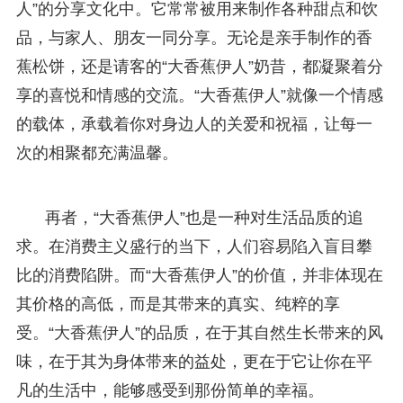
人”的分享文化中。它常常被用来制作各种甜点和饮
品，与家人、朋友一同分享。无论是亲手制作的香
蕉松饼，还是请客的“大香蕉伊人”奶昔，都凝聚着分
享的喜悦和情感的交流。“大香蕉伊人”就像一个情感
的载体，承载着你对身边人的关爱和祝福，让每一
次的相聚都充满温馨。
再者，“大香蕉伊人”也是一种对生活品质的追
求。在消费主义盛行的当下，人们容易陷入盲目攀
比的消费陷阱。而“大香蕉伊人”的价值，并非体现在
其价格的高低，而是其带来的真实、纯粹的享
受。“大香蕉伊人”的品质，在于其自然生长带来的风
味，在于其为身体带来的益处，更在于它让你在平
凡的生活中，能够感受到那份简单的幸福。