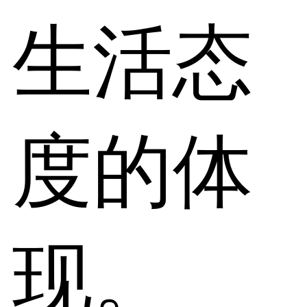
生活态
度的体
现。