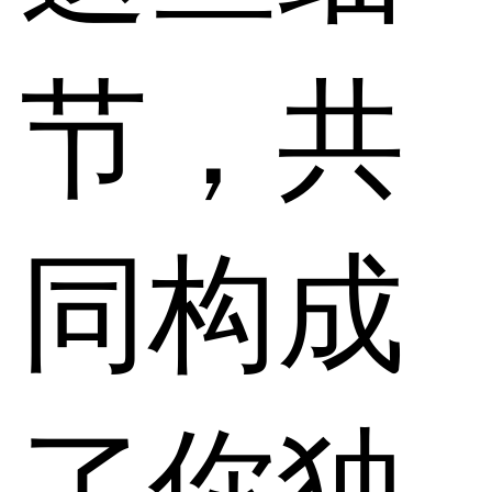
节，共
同构成
了你独