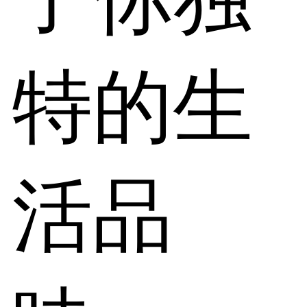
特的生
活品