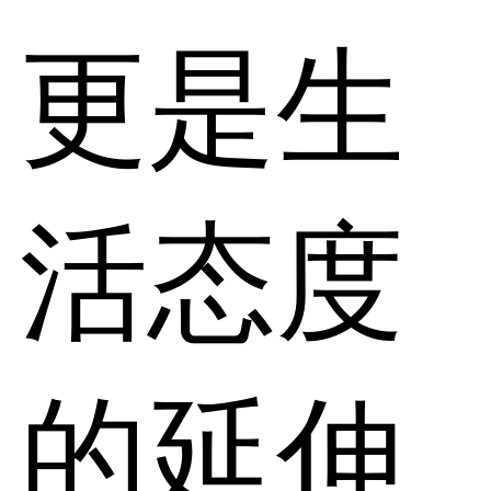
更是生
活态度
的延伸